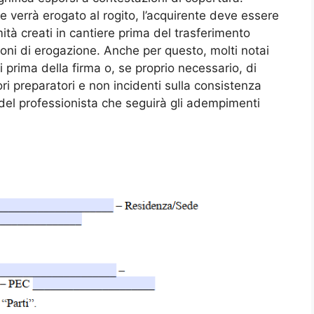
 verrà erogato al rogito, l’acquirente deve essere
tà creati in cantiere prima del trasferimento
oni di erogazione. Anche per questo, molti notai
i prima della firma o, se proprio necessario, di
ori preparatori e non incidenti sulla consistenza
 del professionista che seguirà gli adempimenti