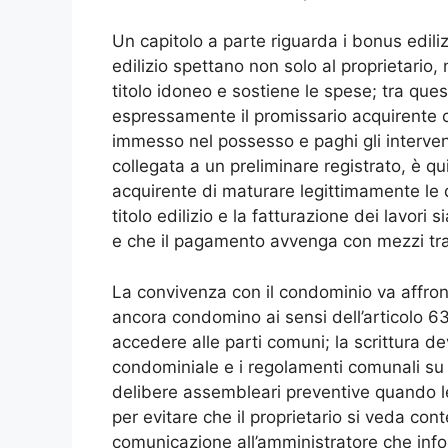
Un capitolo a parte riguarda i bonus ediliz
edilizio spettano non solo al proprietario
titolo idoneo e sostiene le spese; tra ques
espressamente il promissario acquirente ch
immesso nel possesso e paghi gli intervent
collegata a un preliminare registrato, è q
acquirente di maturare legittimamente le d
titolo edilizio e la fatturazione dei lavori 
e che il pagamento avvenga con mezzi tracc
La convivenza con il condominio va affron
ancora condomino ai sensi dell’articolo 63 d
accedere alle parti comuni; la scrittura de
condominiale e i regolamenti comunali su 
delibere assembleari preventive quando le
per evitare che il proprietario si veda con
comunicazione all’amministratore che infor