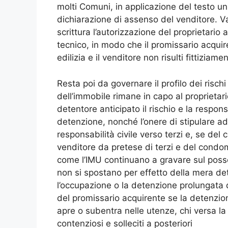
molti Comuni, in applicazione del testo un
dichiarazione di assenso del venditore. Va
scrittura l’autorizzazione del proprietario 
tecnico, in modo che il promissario acquire
edilizia e il venditore non risulti fittizia
Resta poi da governare il profilo dei rischi 
dell’immobile rimane in capo al proprietar
detentore anticipato il rischio e la respons
detenzione, nonché l’onere di stipulare a
responsabilità civile verso terzi e, se del
venditore da pretese di terzi e del condomi
come l’IMU continuano a gravare sul possess
non si spostano per effetto della mera det
l’occupazione o la detenzione prolungata d
del promissario acquirente se la detenzione
apre o subentra nelle utenze, chi versa l
contenziosi e solleciti a posteriori