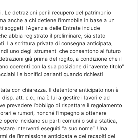
i. Le detrazioni per il recupero del patrimonio
, ma anche a chi detiene l’immobile in base a un
ti soggetti l’Agenzia delle Entrate include
e abbia registrato il preliminare, sia stato
i. La scrittura privata di consegna anticipata,
uindi uno degli strumenti che consentono al futuro
etrazioni già prima del rogito, a condizione che il
siano coerenti con la sua posizione di “avente titolo”
iabili e bonifici parlanti quando richiesti
tata con chiarezza. Il detentore anticipato non è
isp. att. c.c., ma è lui a gestire i lavori e ad
ve prevedere l’obbligo di rispettare il regolamento
orari e rumori, nonché l’impegno a ottenere
 opere incidano su parti comuni o sulla statica,
testare interventi eseguiti “a suo nome”. Una
mi dell’immissione anticipata e dei recapiti del