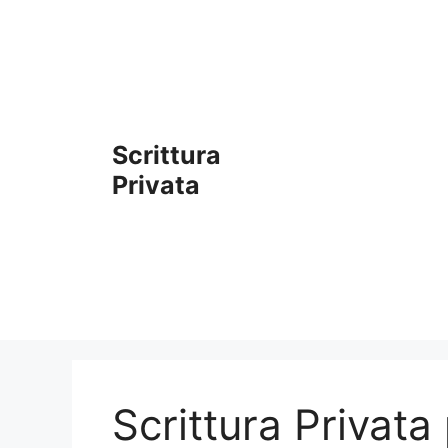
Vai
al
contenuto
Scrittura
Privata
Scrittura Privata