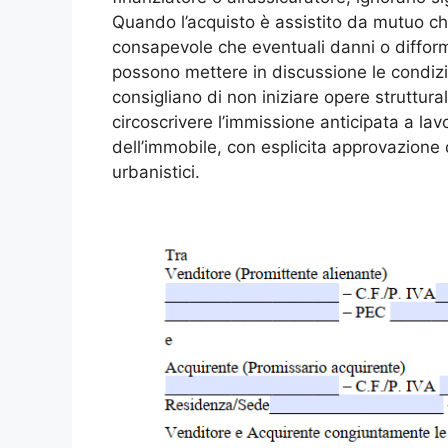
Quando l’acquisto è assistito da mutuo che
consapevole che eventuali danni o difformi
possono mettere in discussione le condizi
consigliano di non iniziare opere struttural
circoscrivere l’immissione anticipata a lav
dell’immobile, con esplicita approvazione
urbanistici.