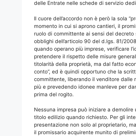
delle Entrate nelle schede di servizio ded
Il cuore dell’accordo non è però la sola “pr
momento in cui si aprono cantieri, il prom
ruolo di committente ai sensi del decreto su
obblighi dell’articolo 90 del d.lgs. 81/2008
quando operano più imprese, verificare l’i
pretendere il rispetto delle misure genera
titolarità della proprietà, ma dal fatto ec
conto”, ed è quindi opportuno che la scri
committente, liberando il venditore dalle 
più e prevedendo idonee manleve per dann
prima del rogito.
Nessuna impresa può iniziare a demolire 
titolo edilizio quando richiesto. Per gli i
presentazione non solo al proprietario, ma
il promissario acquirente munito di prelimi