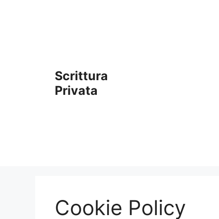
Vai
al
contenuto
Scrittura
Privata
Cookie Policy