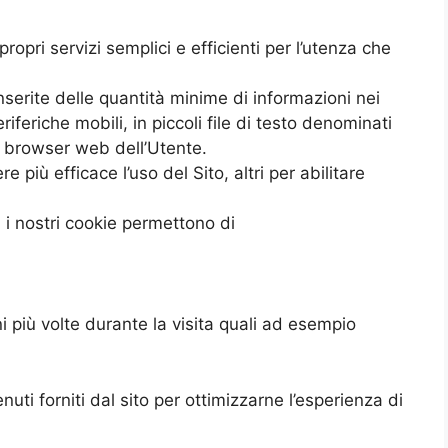
propri servizi semplici e efficienti per l’utenza che
inserite delle quantità minime di informazioni nei
iferiche mobili, in piccoli file di testo denominati
al browser web dell’Utente.
e più efficace l’uso del Sito, altri per abilitare
 i nostri cookie permettono di
ni più volte durante la visita quali ad esempio
enuti forniti dal sito per ottimizzarne l’esperienza di