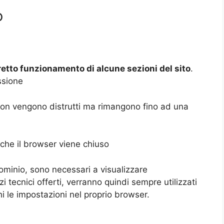
o
retto funzionamento di alcune sezioni del sito
.
ssione
 non vengono distrutti ma rimangono fino ad una
 che il browser viene chiuso
ominio, sono necessari a visualizzare
zi tecnici offerti, verranno quindi sempre utilizzati
hi le impostazioni nel proprio browser.