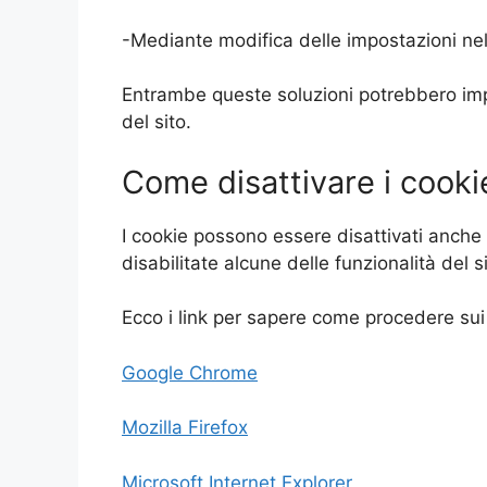
-Mediante modifica delle impostazioni nell’
Entrambe queste soluzioni potrebbero imped
del sito.
Come disattivare i cooki
I cookie possono essere disattivati anch
disabilitate alcune delle funzionalità del si
Ecco i link per sapere come procedere sui 
Google Chrome
Mozilla Firefox
Microsoft Internet Explorer