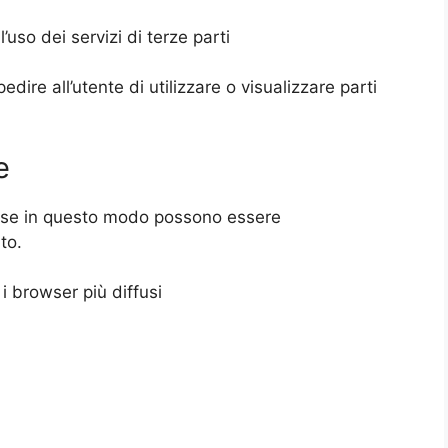
uso dei servizi di terze parti
ire all’utente di utilizzare o visualizzare parti
e
e se in questo modo possono essere
to.
i browser più diffusi