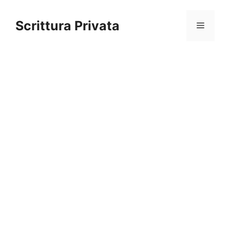
Vai
al
Scrittura Privata
Menu
contenuto