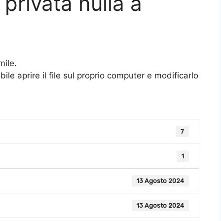
 privata nulla a
mile.
le aprire il file sul proprio computer e modificarlo
7
1
13 Agosto 2024
13 Agosto 2024