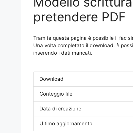
Modello scrittura
pretendere PDF
Tramite questa pagina è possibile il fac si
Una volta completato il download, è possibi
inserendo i dati mancati.
Download
Conteggio file
Data di creazione
Ultimo aggiornamento