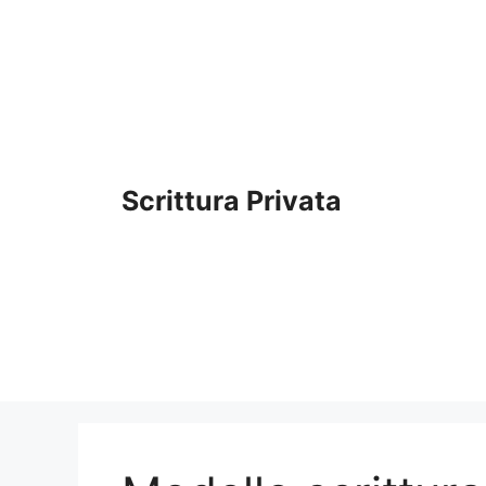
Vai
al
contenuto
Scrittura Privata