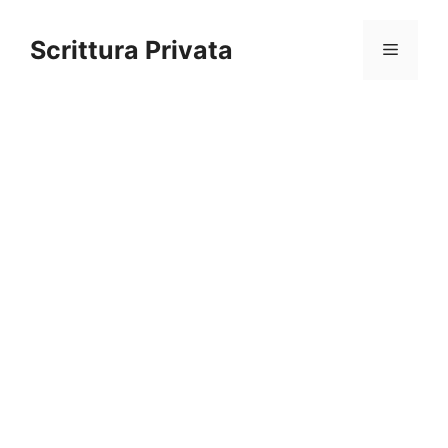
Vai
al
Scrittura Privata
Menu
contenuto